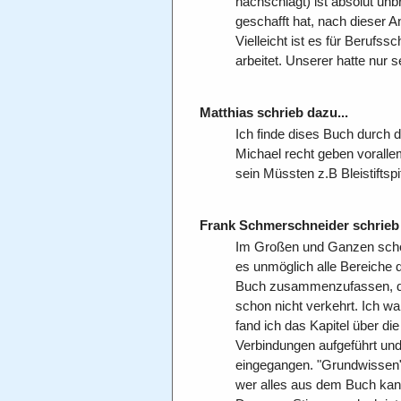
nachschlägt) ist absolut un
geschafft hat, nach dieser 
Vielleicht ist es für Berufss
arbeitet. Unserer hatte nur s
Matthias schrieb dazu...
Ich finde dises Buch durch 
Michael recht geben vorallem
sein Müssten z.B Bleistiftspi
Frank Schmerschneider schrieb 
Im Großen und Ganzen schon 
es unmöglich alle Bereiche
Buch zusammenzufassen, der
schon nicht verkehrt. Ich w
fand ich das Kapitel über di
Verbindungen aufgeführt und
eingegangen. "Grundwissen" 
wer alles aus dem Buch kann